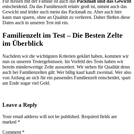
Für Reisen mit der Familie ist auch das
Packmaß und das Gewicht
entscheidend. Da das Familienzelt relativ groß ist, nimmt auch das
Gewicht und leider auch meist das Packmaß zu. Aber auch hier
kann man sparen, ohne an Qualität zu verlieren. Daher fließen diese
Daten auch in unseren Test mit ein.
Familienzelt im Test – Die Besten Zelte
im Überblick
Nachdem wir die wichtigsten Kriterien geklärt haben, kommen wir
nun zu unseren Testergebnissen. Im Vorfeld des Tests haben wir
bereits minderwertige Zelte aussortiert. Wir stehen für Qualität denn
auch bei Familienzelten gilt: Wer billig kauf kauft zweimal. Wer also
von Anfang an sich für ein passendes Familienzelt entscheidet, spart
am Ende sogar viel Geld.
Leave a Reply
Your email address will not be published.
Required fields are
marked
*
Comment
*