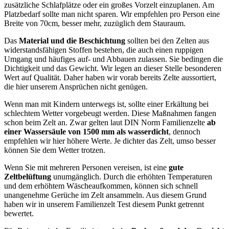
zusätzliche Schlafplätze oder ein großes Vorzelt einzuplanen. Am
Platzbedarf sollte man nicht sparen. Wir empfehlen pro Person eine
Breite von 70cm, besser mehr, zuzüglich dem Stauraum.
Das
Material und die Beschichtung
sollten bei den Zelten aus
widerstandsfähigen Stoffen bestehen, die auch einen ruppigen
Umgang und häufiges auf- und Abbauen zulassen. Sie bedingen die
Dichtigkeit und das Gewicht. Wir legen an dieser Stelle besonderen
Wert auf Qualität. Daher haben wir vorab bereits Zelte aussortiert,
die hier unserem Ansprüchen nicht genügen.
Wenn man mit Kindern unterwegs ist, sollte einer Erkältung bei
schlechtem Wetter vorgebeugt werden. Diese Maßnahmen fangen
schon beim Zelt an. Zwar gelten laut DIN Norm Familienzelte
ab
einer Wassersäule von 1500 mm als wasserdicht
, dennoch
empfehlen wir hier höhere Werte. Je dichter das Zelt, umso besser
können Sie dem Wetter trotzen.
Wenn Sie mit mehreren Personen vereisen, ist eine
gute
Zeltbelüftung
unumgänglich. Durch die erhöhten Temperaturen
und dem erhöhtem Wäscheaufkommen, können sich schnell
unangenehme Gerüche im Zelt ansammeln. Aus diesem Grund
haben wir in unserem Familienzelt Test diesem Punkt getrennt
bewertet.