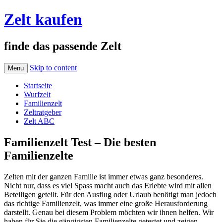
Zelt kaufen
finde das passende Zelt
Skip to content
Menu
Startseite
Wurfzelt
Familienzelt
Zeltratgeber
Zelt ABC
Familienzelt Test – Die besten
Familienzelte
Zelten mit der ganzen Familie ist immer etwas ganz besonderes.
Nicht nur, dass es viel Spass macht auch das Erlebte wird mit allen
Beteiligen geteilt. Für den Ausflug oder Urlaub benötigt man jedoch
das richtige Familienzelt, was immer eine große Herausforderung
darstellt. Genau bei diesem Problem möchten wir ihnen helfen. Wir
haben für Sie die gängigsten Familienzelte getestet und zeigen